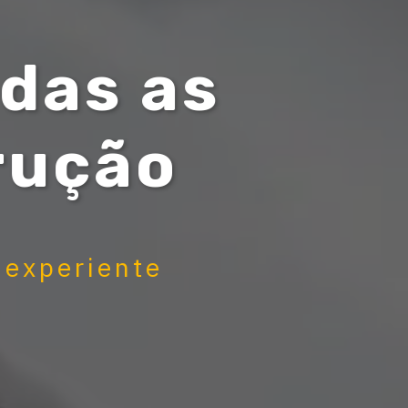
das as
rução
 experiente