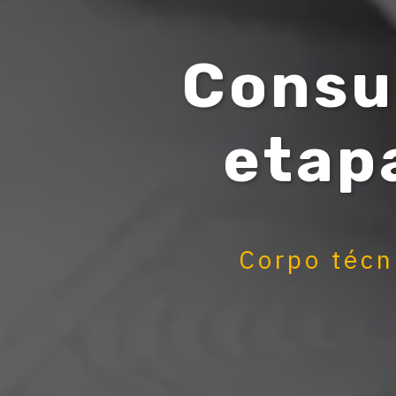
Consu
etap
Corpo técn