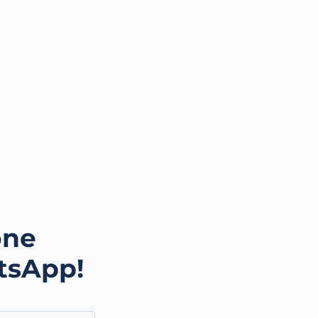
one
tsApp!