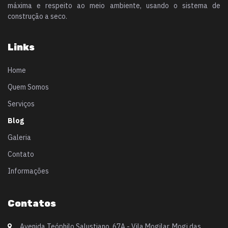
máxima e respeito ao meio ambiente, usando o sistema de
construção a seco.
Links
Home
Quem Somos
Serviços
Blog
Galeria
Contato
Informações
Contatos
Avenida Teóphilo Salustiano, 67A - Vila Mogilar, Mogi das