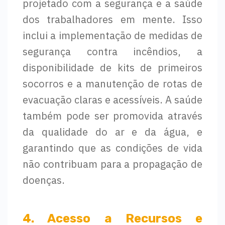
projetado com a segurança e a saúde
dos trabalhadores em mente. Isso
inclui a implementação de medidas de
segurança contra incêndios, a
disponibilidade de kits de primeiros
socorros e a manutenção de rotas de
evacuação claras e acessíveis. A saúde
também pode ser promovida através
da qualidade do ar e da água, e
garantindo que as condições de vida
não contribuam para a propagação de
doenças.
4. Acesso a Recursos e