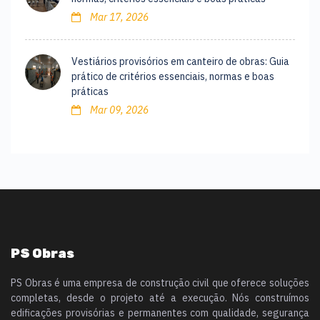
Mar 17, 2026
Vestiários provisórios em canteiro de obras: Guia
prático de critérios essenciais, normas e boas
práticas
Mar 09, 2026
PS Obras
PS Obras é uma empresa de construção civil que oferece soluções
completas, desde o projeto até a execução. Nós construímos
edificações provisórias e permanentes com qualidade, segurança